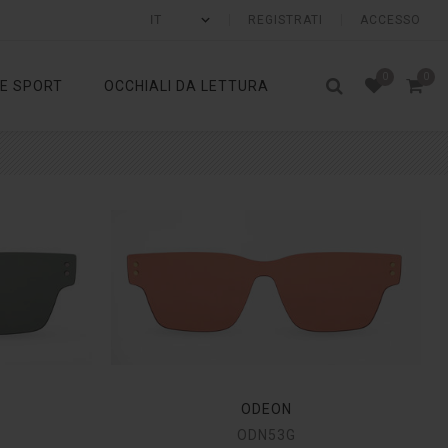
REGISTRATI
ACCESSO
0
0
 E SPORT
OCCHIALI DA LETTURA
ODEON
ODN53G