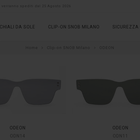
to verranno spediti dal 25 Agosto 2026
CHIALI DA SOLE
CLIP-ON SNOB MILANO
SICUREZZA
Home
Clip-on SNOB Milano
ODEON
ODEON
ODEON
ODN14
ODN11