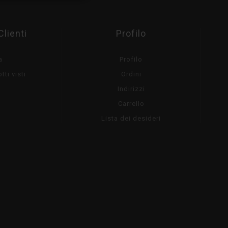
Clienti
Profilo
a
Profilo
tti visti
Ordini
Indirizzi
Carrello
Lista dei desideri