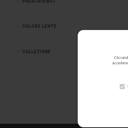
PRESCRIVIBILI
COLORE LENTE
COLLEZIONE
Cliccand
accedere 