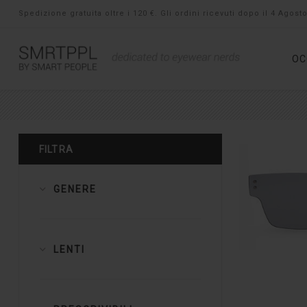
Spedizione gratuita oltre i 120 €. Gli ordini ricevuti dopo il 4 Agos
OC
FILTRA
GENERE
LENTI