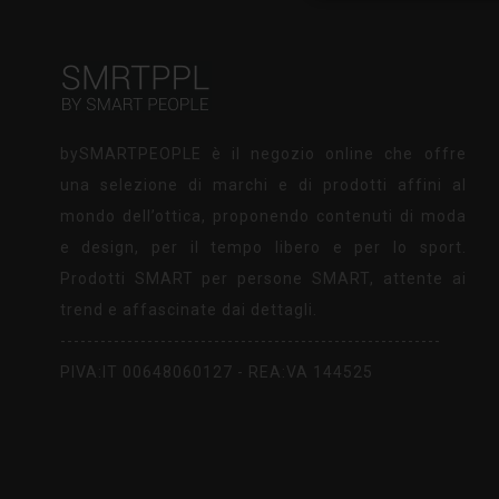
bySMARTPEOPLE è il negozio online che offre
una selezione di marchi e di prodotti affini al
mondo dell’ottica, proponendo contenuti di moda
e design, per il tempo libero e per lo sport.
Prodotti SMART per persone SMART, attente ai
trend e affascinate dai dettagli.
---------------------------------------------------------
PIVA:IT 00648060127 - REA:VA 144525